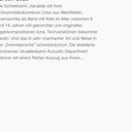
ie Schweizerin Jukulelia mit ihrer
chrummlakabumbum Crew aus Weinfelden,
berraschte als Band mit Kids im Alter zwischen 6
nd 14 Jahren mit gekonnten und originellen
igenkompositionen bzw. Textvariationen bekannter
ieder. Und das in sehr charmanter Art und Weise in
er „Fremdsprache“ schwizerdytsch. Die etablierte
onstanzer Ukulelenband Acoustic Department
länzte mit einem flotten Auszug aus ihrem…