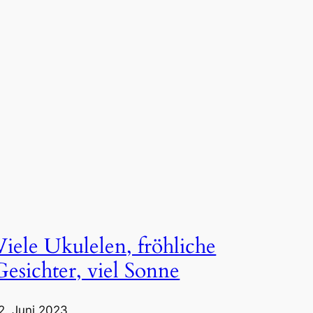
Viele Ukulelen, fröhliche
Gesichter, viel Sonne
2. Juni 2023