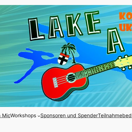
 Mic
Workshops
Sponsoren und Spender
Teilnahmebed