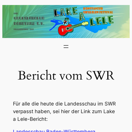
Zum
Inhalt
springen
Bericht vom SWR
Für alle die heute die Landesschau im SWR
verpasst haben, sei hier der Link zum Lake
a Lele-Bericht:
Landesschau Baden-Württemberg