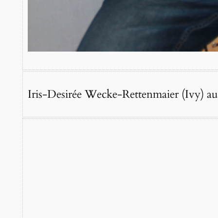
Iris-Desirée Wecke-Rettenmaier (Ivy) a