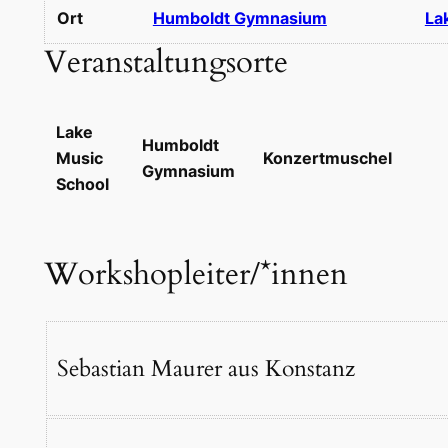
Ort
Humboldt Gymnasium
La
Veranstaltungsorte
Lake
Humboldt
Music
Konzertmuschel
Gymnasium
School
Workshopleiter/*innen
Sebastian Maurer aus Konstanz