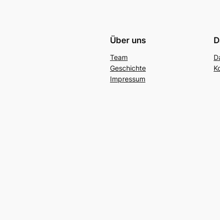
Über uns
D
Team
D
Geschichte
K
Impressum