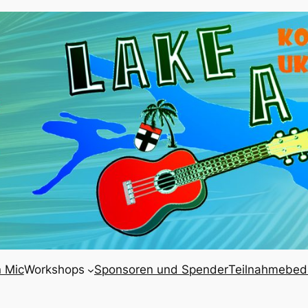
 Mic
Workshops
Sponsoren und Spender
Teilnahmebed